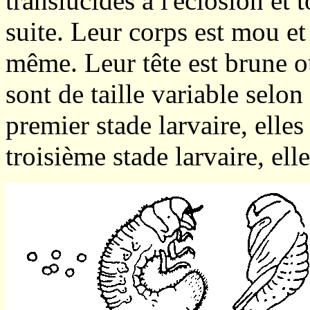
translucides à l'éclosion et 
suite. Leur corps est mou et
même. Leur tête est brune o
sont de taille variable selo
premier stade larvaire, ell
troisième stade larvaire, el