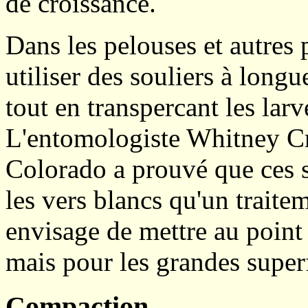
de croissance.
Dans les pelouses et autres p
utiliser des souliers à long
tout en transpercant les larve
L'entomologiste Whitney Cr
Colorado a prouvé que ces so
les vers blancs qu'un traitem
envisage de mettre au point
mais pour les grandes superf
Compaction