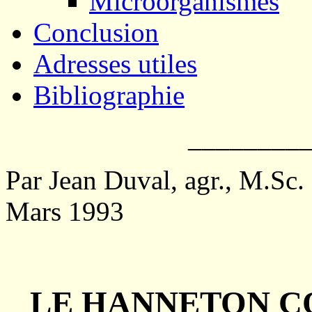
Microorganismes
Conclusion
Adresses utiles
Bibliographie
________
Par Jean Duval, agr., M.Sc.
Mars 1993
LE HANNETON C