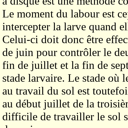
à disque est une méthode co
Le moment du labour est cep
intercepter la larve quand e
Celui-ci doit donc être effec
de juin pour contrôler le de
fin de juillet et la fin de s
stade larvaire. Le stade où l
au travail du sol est toutefo
au début juillet de la troisi
difficile de travailler le sol