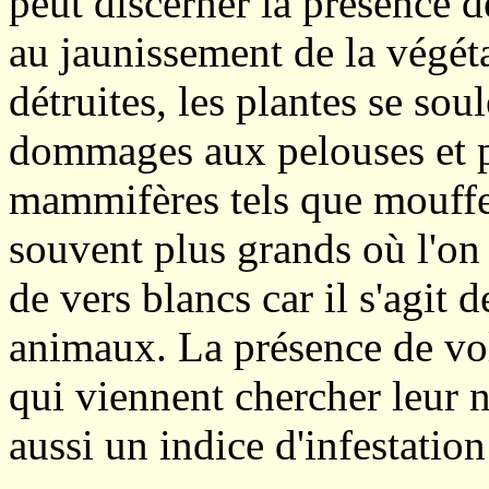
peut discerner la présence 
au jaunissement de la végéta
détruites, les plantes se so
dommages aux pelouses et pr
mammifères tels que mouffet
souvent plus grands où l'on
de vers blancs car il s'agit 
animaux. La présence de vol
qui viennent chercher leur n
aussi un indice d'infestation