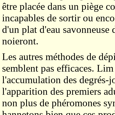
être placée dans un piège co
incapables de sortir ou enco
d'un plat d'eau savonneuse d
noieront.
Les autres méthodes de dépi
semblent pas efficaces. Li
l'accumulation des degrés-j
l'apparition des premiers ad
non plus de phéromones syn
hannetons bien que ces prod