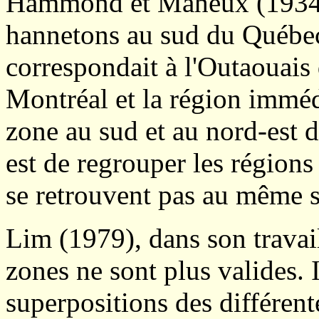
Hammond et Maheux (1934) a
hannetons au sud du Québec
correspondait à l'Outaouais
Montréal et la région imméd
zone au sud et au nord-est d
est de regrouper les régions
se retrouvent pas au même st
Lim (1979), dans son travai
zones ne sont plus valides.
superpositions des différent