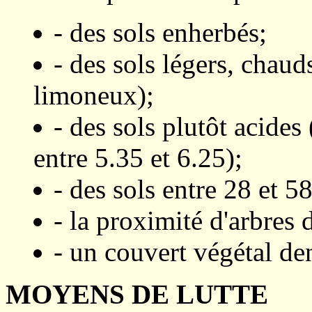
- des sols enherbés;
- des sols légers, chau
limoneux);
- des sols plutôt acide
entre 5.35 et 6.25);
- des sols entre 28 et 5
- la proximité d'arbres d
- un couvert végétal den
MOYENS DE LUTTE