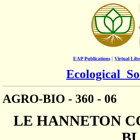
|
EAP Publications
Virtual Lib
Ecological So
AGRO-BIO - 360 - 06
LE HANNETON C
B